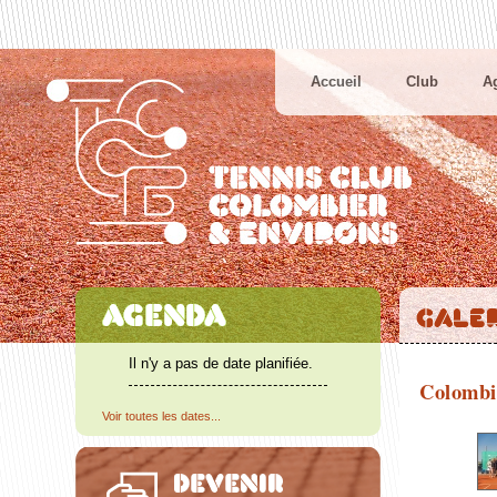
Accueil
Club
A
Il n'y a pas de date planifiée.
Colombi
Voir toutes les dates...