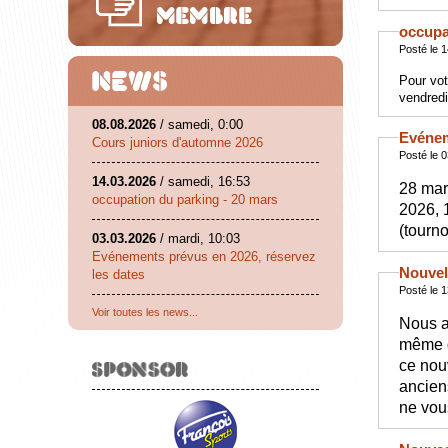
occupa
Posté le 
Pour vot
vendred
08.08.2026
/ samedi, 0:00
Evénem
Cours juniors d'automne 2026
Posté le 
14.03.2026
/ samedi, 16:53
28 mar
occupation du parking - 20 mars
2026, 
(tourno
03.03.2026
/ mardi, 10:03
Evénements prévus en 2026, réservez
Nouvel
les dates
Posté le 
Voir toutes les news...
Nous a
même d
ce nou
anciens
ne vous